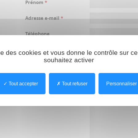
Prénom
*
Adresse e-mail
*
Téléphone
Adresse
ise des cookies et vous donne le contrôle sur 
souhaitez activer
Ville
Code Postal
Tout accepter
Tout refuser
Personnaliser
Message
*