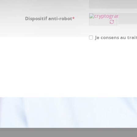
Dispositif anti-robot
*
Je consens au tr