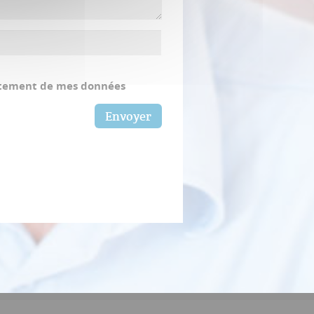
aitement de mes données
Envoyer